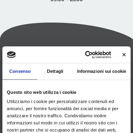
Consenso
Dettagli
Informazioni sui cookie
TESSERAMENTO Active Padel Club
Questo sito web utilizza i cookie
SCOPRI LA NOSTRA
Utilizziamo i cookie per personalizzare contenuti ed
annunci, per fornire funzionalità dei social media e per
CONVENZIONE
analizzare il nostro traffico. Condividiamo inoltre
informazioni sul modo in cui utilizzi il nostro sito con i
Partecipazione a campionati e ranking sociali,
nostri partner che si occupano di analisi dei dati web,