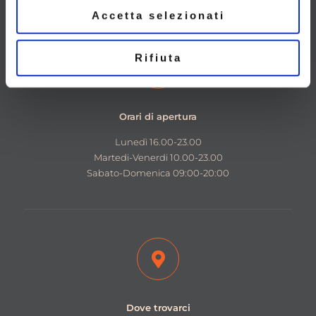
Accetta selezionati
Rifiuta
Orari di apertura
Lunedì 16.00-23.00
Martedi-Venerdi 10.00-23.00
Sabato-Domenica 09:00-20:00
Dove trovarci